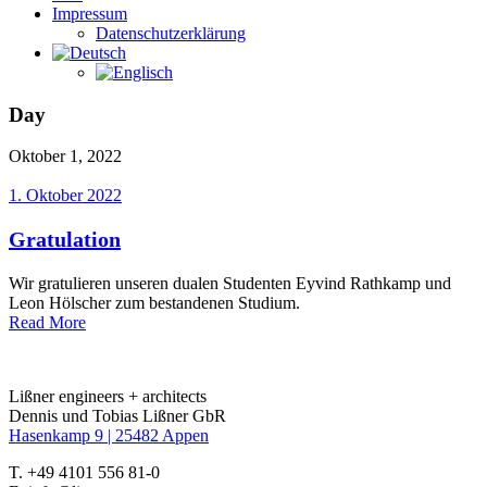
Impressum
Datenschutzerklärung
Day
Oktober 1, 2022
1. Oktober 2022
Gratulation
Wir gratulieren unseren dualen Studenten Eyvind Rathkamp und
Leon Hölscher zum bestandenen Studium.
Read More
Lißner engineers + architects
Dennis und Tobias Lißner GbR
Hasenkamp 9 |
25482 Appen
T. +49 4101 556 81-0